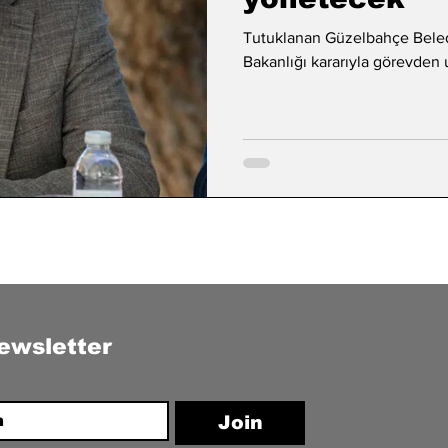
Tutuklanan Güzelbahçe Beledi
Bakanlığı kararıyla görevden u
ewsletter
Join