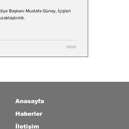
ye Başkanı Mustafa Günay, İçişleri
zaklaştırıldı.
Anasayfa
Haberler
İletişim