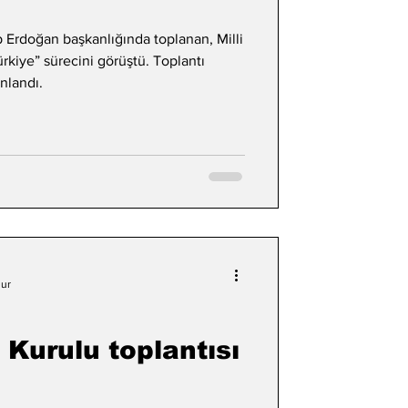
Erdoğan başkanlığında toplanan, Milli
rkiye” sürecini görüştü. Toplantı
ınlandı.
nur
 Kurulu toplantısı