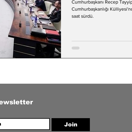
Cumhurbaşkanı Recep Tayyip
Cumhurbaşkanlığı Külliyesi'nde
saat sürdü.
ewsletter
Join