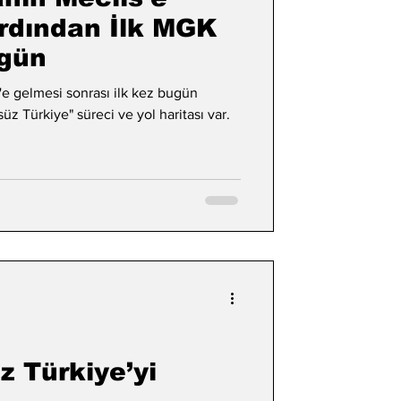
rdından İlk MGK
ugün
e gelmesi sonrası ilk kez bugün
z Türkiye" süreci ve yol haritası var.
z Türkiye’yi