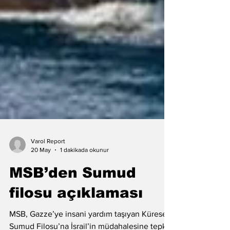
Varol Report
20 May
1 dakikada okunur
MSB’den Sumud
filosu açıklaması