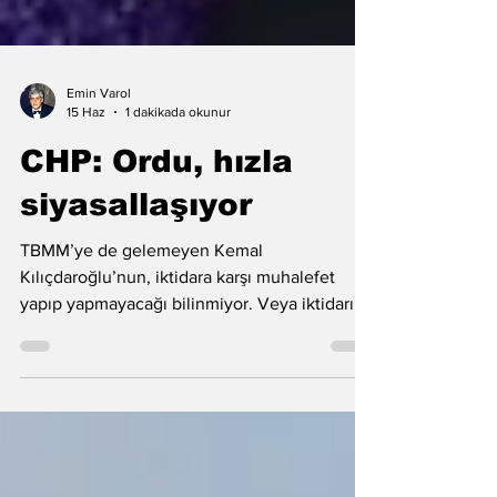
Emin Varol
15 Haz
1 dakikada okunur
CHP: Ordu, hızla
siyasallaşıyor
TBMM’ye de gelemeyen Kemal
Kılıçdaroğlu’nun, iktidara karşı muhalefet
yapıp yapmayacağı bilinmiyor. Veya iktidarı
eleştirmeye başlayacağı tarih de henüz
belirlenmedi.