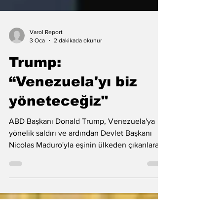
Varol Report
3 Oca
2 dakikada okunur
Trump:
“Venezuela'yı biz
yöneteceğiz"
ABD Başkanı Donald Trump, Venezuela'ya
yönelik saldırı ve ardından Devlet Başkanı
Nicolas Maduro'yla eşinin ülkeden çıkarılarak
ABD'ye götürülmesine ilişkin açıklamalarda
bulundu.