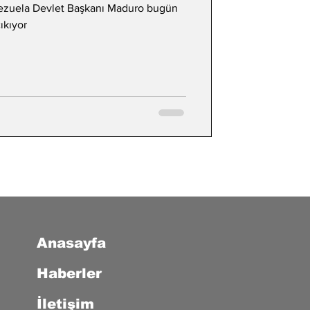
nezuela Devlet Başkanı Maduro bugün
ıkıyor
Anasayfa
Haberler
İletişim