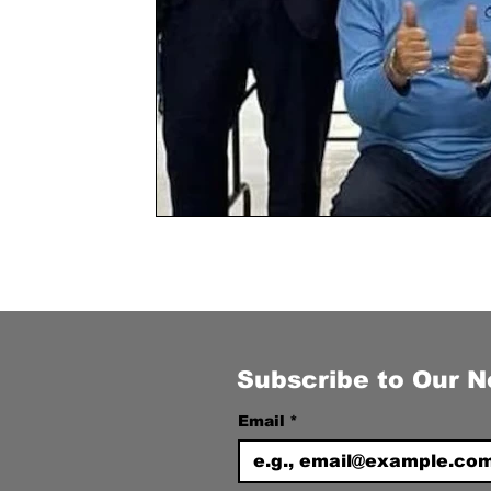
Subscribe to Our N
Email
*