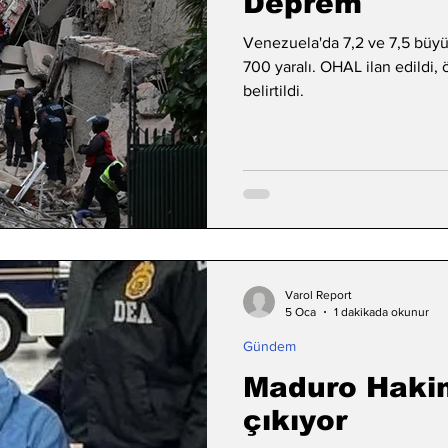
Deprem
Venezuela'da 7,2 ve 7,5 büyü
700 yaralı. OHAL ilan edildi, ö
belirtildi.
Varol Report
5 Oca
1 dakikada okunur
Gündem
Maduro Hakim
çıkıyor