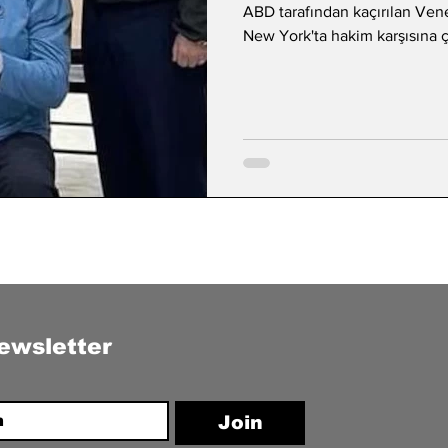
ABD tarafından kaçırılan Ve
New York'ta hakim karşısına ç
ewsletter
Join