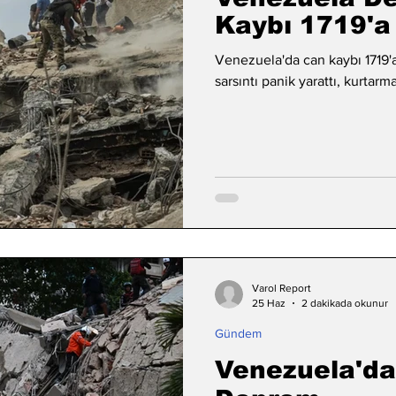
Kaybı 1719'a
Venezuela'da can kaybı 1719'a ç
sarsıntı panik yarattı, kurtarm
Varol Report
25 Haz
2 dakikada okunur
Gündem
Venezuela'da