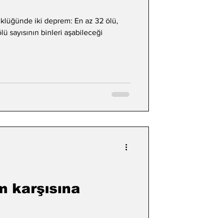
klüğünde iki deprem: En az 32 ölü,
lü sayısının binleri aşabileceği
 karşısına