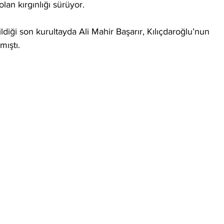
olan kırgınlığı sürüyor.
iği son kurultayda Ali Mahir Başarır, Kılıçdaroğlu’nun 
mıştı. 