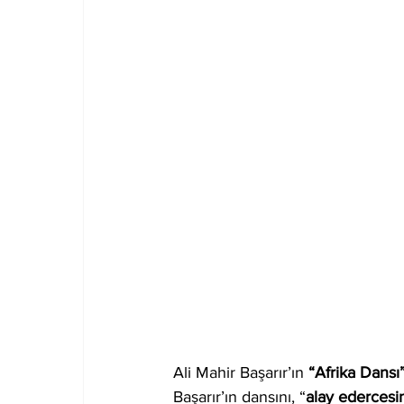
Ali Mahir Başarır’ın 
“Afrika Dansı
Başarır’ın dansını, “
alay edercesi