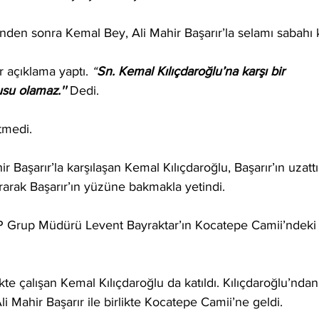
nden sonra Kemal Bey, Ali Mahir Başarır’la selamı sabahı k
ir açıklama yaptı.
 “
Sn. Kemal Kılıçdaroğlu’na karşı bir 
su olamaz.''
 Dedi. 
tmedi.
r Başarır’la karşılaşan Kemal Kılıçdaroğlu, Başarır’ın uzattı
ırarak Başarır’ın yüzüne bakmakla yetindi.
 CHP Grup Müdürü Levent Bayraktar’ın Kocatepe Camii’ndeki
ikte çalışan Kemal Kılıçdaroğlu da katıldı. Kılıçdaroğlu’ndan
i Mahir Başarır ile birlikte Kocatepe Camii’ne geldi.