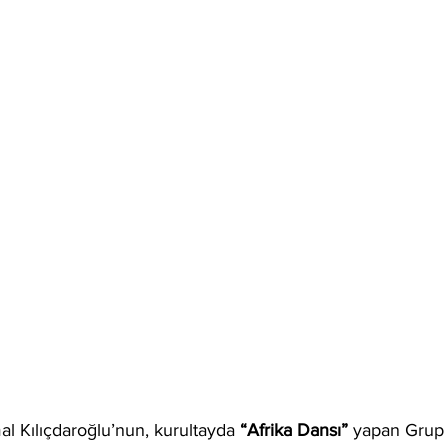
 Kılıçdaroğlu’nun, kurultayda 
“Afrika Dansı” 
yapan Grup