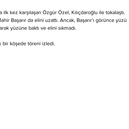
ilk kez karşılaşan Özgür Özel, Kılıçdaroğlu ile tokalaştı. 
ahir Başarır da elini uzattı. Ancak, Başarır’ı görünce yüzü 
ırarak yüzüne baktı ve elini sıkmadı.
 bir köşede töreni izledi.