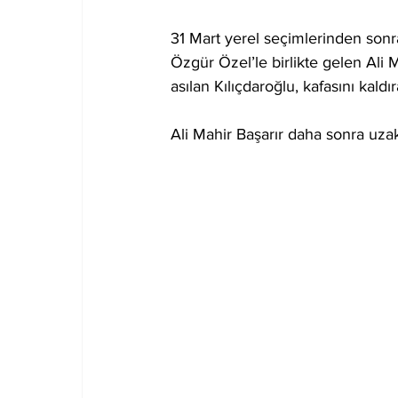
31 Mart yerel seçimlerinden sonra 
Özgür Özel’le birlikte gelen Ali M
asılan Kılıçdaroğlu, kafasını kald
Ali Mahir Başarır daha sonra uzak