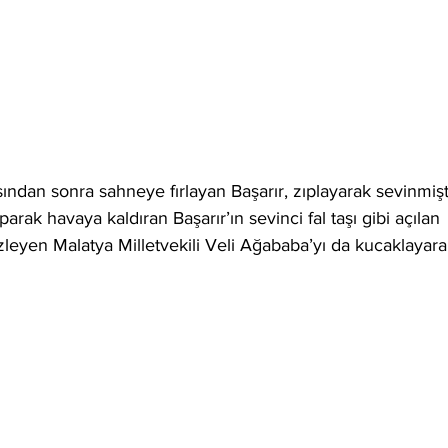
ndan sonra sahneye fırlayan Başarır, zıplayarak sevinmişti
aparak havaya kaldıran Başarır’ın sevinci fal taşı gibi açılan 
zleyen Malatya Milletvekili Veli Ağababa’yı da kucaklayara