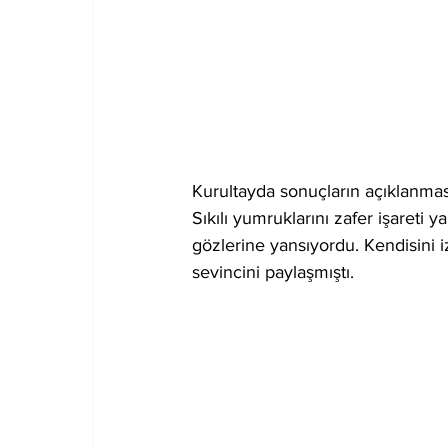
Kurultayda sonuçların açıklanması
Sıkılı yumruklarını zafer işareti y
gözlerine yansıyordu. Kendisini i
sevincini paylaşmıştı.