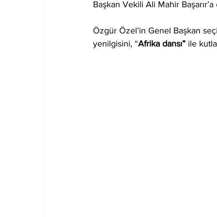
Başkan Vekili Ali Mahir Başarır’a 
Özgür Özel’in Genel Başkan seçild
yenilgisini, “
Afrika dansı” 
ile kutla