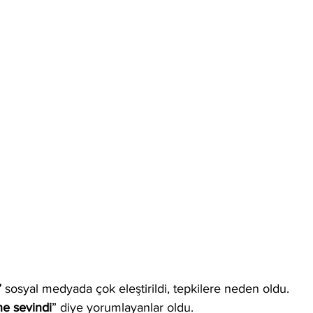
”
 sosyal medyada çok eleştirildi, tepkilere neden oldu. 
ne sevindi
” diye yorumlayanlar oldu.