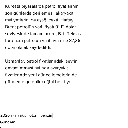
Küresel piyasalarda petrol fiyatlarının 
son günlerde gerilemesi, akaryakıt 
maliyetlerini de aşağı çekti. Haftayı 
Brent petrolün varil fiyatı 91,12 dolar 
seviyesinde tamamlarken, Batı Teksas 
türü ham petrolün varil fiyatı ise 87,36 
dolar olarak kaydedildi.
Uzmanlar, petrol fiyatlarındaki seyrin 
devam etmesi halinde akaryakıt 
fiyatlarında yeni güncellemelerin de 
gündeme gelebileceğini belirtiyor.
2026
akaryakıt
motorin
benzin
Gündem