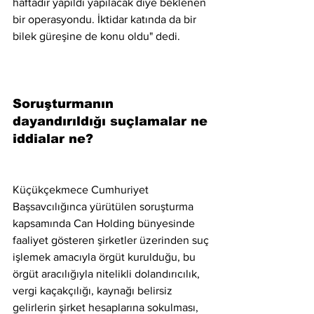
haftadır yapıldı yapılacak diye beklenen 
bir operasyondu. İktidar katında da bir 
bilek güreşine de konu oldu" dedi.
Soruşturmanın 
dayandırıldığı suçlamalar ne 
iddialar ne?
Küçükçekmece Cumhuriyet 
Başsavcılığınca yürütülen soruşturma 
kapsamında Can Holding bünyesinde 
faaliyet gösteren şirketler üzerinden suç 
işlemek amacıyla örgüt kurulduğu, bu 
örgüt aracılığıyla nitelikli dolandırıcılık, 
vergi kaçakçılığı, kaynağı belirsiz 
gelirlerin şirket hesaplarına sokulması, 