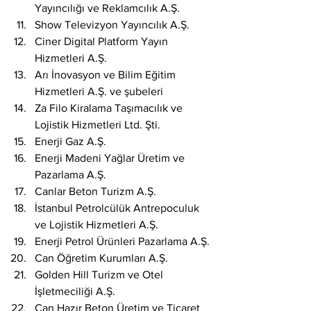
Yayıncılığı ve Reklamcılık A.Ş.
Show Televizyon Yayıncılık A.Ş.
Ciner Digital Platform Yayın 
Hizmetleri A.Ş.
Arı İnovasyon ve Bilim Eğitim 
Hizmetleri A.Ş. ve şubeleri
Za Filo Kiralama Taşımacılık ve 
Lojistik Hizmetleri Ltd. Şti.
Enerji Gaz A.Ş.
Enerji Madeni Yağlar Üretim ve 
Pazarlama A.Ş.
Canlar Beton Turizm A.Ş.
İstanbul Petrolcülük Antrepoculuk 
ve Lojistik Hizmetleri A.Ş.
Enerji Petrol Ürünleri Pazarlama A.Ş.
Can Öğretim Kurumları A.Ş.
Golden Hill Turizm ve Otel 
İşletmeciliği A.Ş.
Can Hazır Beton Üretim ve Ticaret 