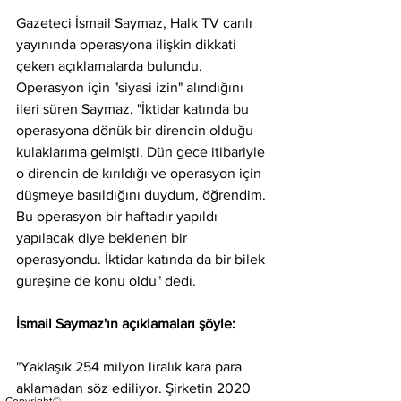
Gazeteci İsmail Saymaz, Halk TV canlı 
yayınında operasyona ilişkin dikkati 
çeken açıklamalarda bulundu. 
Operasyon için "siyasi izin" alındığını 
ileri süren Saymaz, "İktidar katında bu 
operasyona dönük bir direncin olduğu 
kulaklarıma gelmişti. Dün gece itibariyle 
o direncin de kırıldığı ve operasyon için 
düşmeye basıldığını duydum, öğrendim. 
Bu operasyon bir haftadır yapıldı 
yapılacak diye beklenen bir 
operasyondu. İktidar katında da bir bilek 
güreşine de konu oldu" dedi.
İsmail Saymaz'ın açıklamaları şöyle:
"Yaklaşık 254 milyon liralık kara para 
aklamadan söz ediliyor. Şirketin 2020 