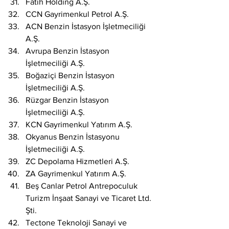
Fatih Holding A.Ş.
CCN Gayrimenkul Petrol A.Ş.
ACN Benzin İstasyon İşletmeciliği 
A.Ş.
Avrupa Benzin İstasyon 
İşletmeciliği A.Ş.
Boğaziçi Benzin İstasyon 
İşletmeciliği A.Ş.
Rüzgar Benzin İstasyon 
İşletmeciliği A.Ş.
KCN Gayrimenkul Yatırım A.Ş.
Okyanus Benzin İstasyonu 
İşletmeciliği A.Ş.
ZC Depolama Hizmetleri A.Ş.
ZA Gayrimenkul Yatırım A.Ş.
Beş Canlar Petrol Antrepoculuk 
Turizm İnşaat Sanayi ve Ticaret Ltd. 
Şti.
Tectone Teknoloji Sanayi ve 