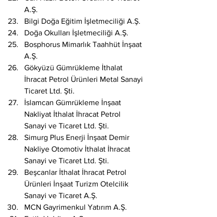
A.Ş.
Bilgi Doğa Eğitim İşletmeciliği A.Ş.
Doğa Okulları İşletmeciliği A.Ş.
Bosphorus Mimarlık Taahhüt İnşaat 
A.Ş.
Gökyüzü Gümrükleme İthalat 
İhracat Petrol Ürünleri Metal Sanayi 
Ticaret Ltd. Şti.
İslamcan Gümrükleme İnşaat 
Nakliyat İthalat İhracat Petrol 
Sanayi ve Ticaret Ltd. Şti.
Simurg Plus Enerji İnşaat Demir 
Nakliye Otomotiv İthalat İhracat 
Sanayi ve Ticaret Ltd. Şti.
Beşcanlar İthalat İhracat Petrol 
Ürünleri İnşaat Turizm Otelcilik 
Sanayi ve Ticaret A.Ş.
MCN Gayrimenkul Yatırım A.Ş.