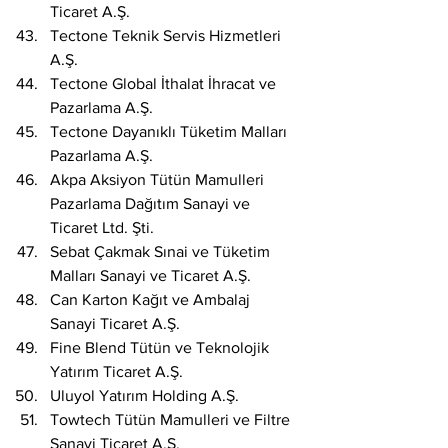
Ticaret A.Ş.
Tectone Teknik Servis Hizmetleri 
A.Ş.
Tectone Global İthalat İhracat ve 
Pazarlama A.Ş.
Tectone Dayanıklı Tüketim Malları 
Pazarlama A.Ş.
Akpa Aksiyon Tütün Mamulleri 
Pazarlama Dağıtım Sanayi ve 
Ticaret Ltd. Şti.
Sebat Çakmak Sınai ve Tüketim 
Malları Sanayi ve Ticaret A.Ş.
Can Karton Kağıt ve Ambalaj 
Sanayi Ticaret A.Ş.
Fine Blend Tütün ve Teknolojik 
Yatırım Ticaret A.Ş.
Uluyol Yatırım Holding A.Ş.
Towtech Tütün Mamulleri ve Filtre 
Sanayi Ticaret A.Ş.