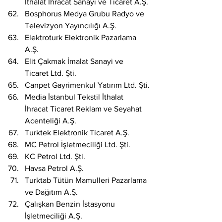
İthalat İhracat Sanayi ve Ticaret A.Ş.
Bosphorus Medya Grubu Radyo ve 
Televizyon Yayıncılığı A.Ş.
Elektroturk Elektronik Pazarlama 
A.Ş.
Elit Çakmak İmalat Sanayi ve 
Ticaret Ltd. Şti.
Canpet Gayrimenkul Yatırım Ltd. Şti.
Media İstanbul Tekstil İthalat 
İhracat Ticaret Reklam ve Seyahat 
Acenteliği A.Ş.
Turktek Elektronik Ticaret A.Ş.
MC Petrol İşletmeciliği Ltd. Şti.
KC Petrol Ltd. Şti.
Havsa Petrol A.Ş.
Turktab Tütün Mamulleri Pazarlama 
ve Dağıtım A.Ş.
Çalışkan Benzin İstasyonu 
İşletmeciliği A.Ş.