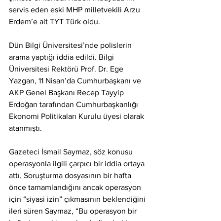
servis eden eski MHP milletvekili Arzu 
Erdem’e ait TYT Türk oldu.
Dün Bilgi Üniversitesi’nde polislerin 
arama yaptığı iddia edildi. Bilgi 
Üniversitesi Rektörü Prof. Dr. Ege 
Yazgan, 11 Nisan’da Cumhurbaşkanı ve 
AKP Genel Başkanı Recep Tayyip 
Erdoğan tarafından Cumhurbaşkanlığı 
Ekonomi Politikaları Kurulu üyesi olarak 
atanmıştı.
Gazeteci İsmail Saymaz, söz konusu 
operasyonla ilgili çarpıcı bir iddia ortaya 
attı. Soruşturma dosyasının bir hafta 
önce tamamlandığını ancak operasyon 
için “siyasi izin” çıkmasının beklendiğini 
ileri süren Saymaz, “Bu operasyon bir 