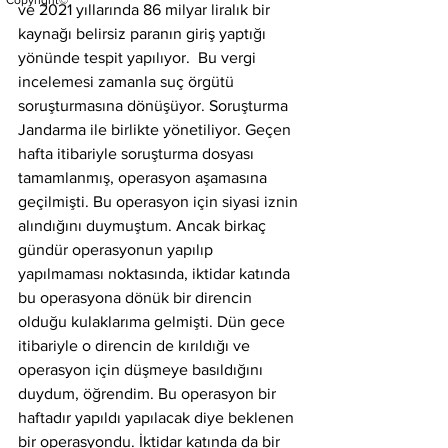
Copyright©
ve 2021 yıllarında 86 milyar liralık bir 
kaynağı belirsiz paranın giriş yaptığı 
yönünde tespit yapılıyor.  Bu vergi 
incelemesi zamanla suç örgütü 
soruşturmasına dönüşüyor. Soruşturma 
Jandarma ile birlikte yönetiliyor. Geçen 
hafta itibariyle soruşturma dosyası 
tamamlanmış, operasyon aşamasına 
geçilmişti. Bu operasyon için siyasi iznin 
alındığını duymuştum. Ancak birkaç 
gündür operasyonun yapılıp 
yapılmaması noktasında, iktidar katında 
bu operasyona dönük bir direncin 
olduğu kulaklarıma gelmişti. Dün gece 
itibariyle o direncin de kırıldığı ve 
operasyon için düşmeye basıldığını 
duydum, öğrendim. Bu operasyon bir 
haftadır yapıldı yapılacak diye beklenen 
bir operasyondu. İktidar katında da bir 