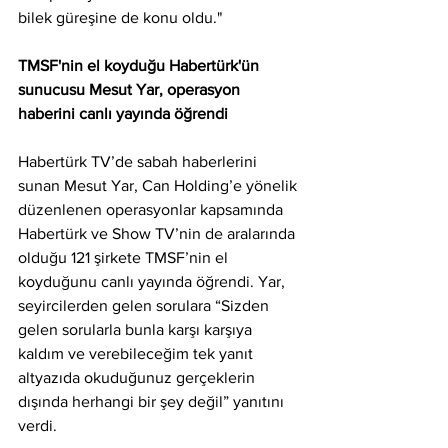
bilek güreşine de konu oldu."
TMSF'nin el koyduğu Habertürk'ün 
sunucusu Mesut Yar, operasyon 
haberini canlı yayında öğrendi
Habertürk TV’de sabah haberlerini 
sunan Mesut Yar, Can Holding’e yönelik 
düzenlenen operasyonlar kapsamında 
Habertürk ve Show TV’nin de aralarında 
olduğu 121 şirkete TMSF’nin el 
koyduğunu canlı yayında öğrendi. Yar, 
seyircilerden gelen sorulara “Sizden 
gelen sorularla bunla karşı karşıya 
kaldım ve verebileceğim tek yanıt 
altyazıda okuduğunuz gerçeklerin 
dışında herhangi bir şey değil” yanıtını 
verdi.