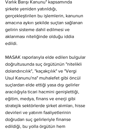
Varlık Barışı Kanunu" kapsamında 
şirkete yeniden yatırıldığı, 
gerçekleştirilen bu işlemlerin, kanunun 
amacına aykırı şekilde suçtan sağlanan 
gelirin sisteme dahil edilmesi ve 
aklanması niteliğinde olduğu iddia 
edildi.
MASAK raporlarıyla elde edilen bulgular 
doğrultusunda suç örgütünün "nitelikli 
dolandırıcılık", "kaçakçılık" ve "Vergi 
Usul Kanunu'na" muhalefet gibi öncül 
suçlardan elde ettiği yasa dışı gelirler 
aracılığıyla ticari hacmini genişlettiği, 
eğitim, medya, finans ve enerji gibi 
stratejik sektörlerde şirket alımları, hisse 
devirleri ve yatırım faaliyetlerinin 
doğrudan suç gelirleriyle finanse 
edildiği, bu yolla örgütün hem 