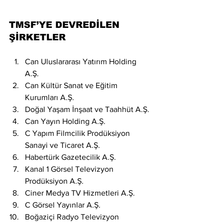
TMSF’YE DEVREDİLEN 
ŞİRKETLER
Can Uluslararası Yatırım Holding 
A.Ş.
Can Kültür Sanat ve Eğitim 
Kurumları A.Ş.
Doğal Yaşam İnşaat ve Taahhüt A.Ş.
Can Yayın Holding A.Ş.
C Yapım Filmcilik Prodüksiyon 
Sanayi ve Ticaret A.Ş.
Habertürk Gazetecilik A.Ş.
Kanal 1 Görsel Televizyon 
Prodüksiyon A.Ş.
Ciner Medya TV Hizmetleri A.Ş.
C Görsel Yayınlar A.Ş.
Boğaziçi Radyo Televizyon 