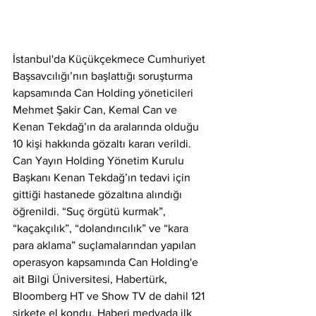
İstanbul'da Küçükçekmece Cumhuriyet 
Başsavcılığı’nın başlattığı soruşturma 
kapsamında Can Holding yöneticileri 
Mehmet Şakir Can, Kemal Can ve 
Kenan Tekdağ’ın da aralarında olduğu 
10 kişi hakkında gözaltı kararı verildi. 
Can Yayın Holding Yönetim Kurulu 
Başkanı Kenan Tekdağ’ın tedavi için 
gittiği hastanede gözaltına alındığı 
öğrenildi. “Suç örgütü kurmak”, 
“kaçakçılık”, “dolandırıcılık” ve “kara 
para aklama” suçlamalarından yapılan 
operasyon kapsamında Can Holding'e 
ait Bilgi Üniversitesi, Habertürk, 
Bloomberg HT ve Show TV de dahil 121 
şirkete el kondu. Haberi medyada ilk 