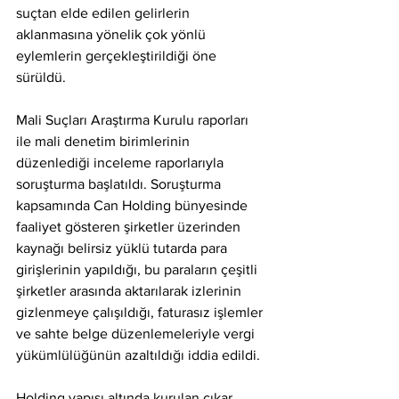
suçtan elde edilen gelirlerin 
aklanmasına yönelik çok yönlü 
eylemlerin gerçekleştirildiği öne 
sürüldü.
Mali Suçları Araştırma Kurulu raporları 
ile mali denetim birimlerinin 
düzenlediği inceleme raporlarıyla 
soruşturma başlatıldı. Soruşturma 
kapsamında Can Holding bünyesinde 
faaliyet gösteren şirketler üzerinden 
kaynağı belirsiz yüklü tutarda para 
girişlerinin yapıldığı, bu paraların çeşitli 
şirketler arasında aktarılarak izlerinin 
gizlenmeye çalışıldığı, faturasız işlemler 
ve sahte belge düzenlemeleriyle vergi 
yükümlülüğünün azaltıldığı iddia edildi.
Holding yapısı altında kurulan çıkar 