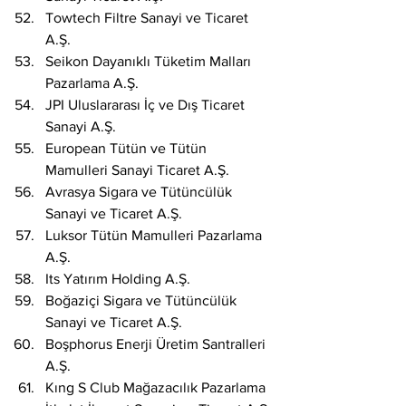
Towtech Filtre Sanayi ve Ticaret 
A.Ş.
Seikon Dayanıklı Tüketim Malları 
Pazarlama A.Ş.
JPI Uluslararası İç ve Dış Ticaret 
Sanayi A.Ş.
European Tütün ve Tütün 
Mamulleri Sanayi Ticaret A.Ş.
Avrasya Sigara ve Tütüncülük 
Sanayi ve Ticaret A.Ş.
Luksor Tütün Mamulleri Pazarlama 
A.Ş.
Its Yatırım Holding A.Ş.
Boğaziçi Sigara ve Tütüncülük 
Sanayi ve Ticaret A.Ş.
Boşphorus Enerji Üretim Santralleri 
A.Ş.
Kıng S Club Mağazacılık Pazarlama 