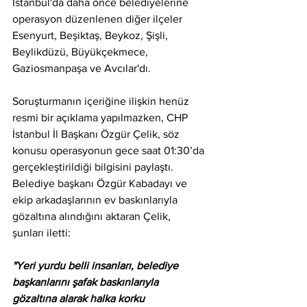
İstanbul'da daha önce belediyelerine 
operasyon düzenlenen diğer ilçeler 
Esenyurt, Beşiktaş, Beykoz, Şişli, 
Beylikdüzü, Büyükçekmece, 
Gaziosmanpaşa ve Avcılar'dı.
Soruşturmanın içeriğine ilişkin henüz 
resmi bir açıklama yapılmazken, CHP 
İstanbul İl Başkanı Özgür Çelik, söz 
konusu operasyonun gece saat 01:30’da 
gerçekleştirildiği bilgisini paylaştı. 
Belediye başkanı Özgür Kabadayı ve 
ekip arkadaşlarının ev baskınlarıyla 
gözaltına alındığını aktaran Çelik, 
şunları iletti:
"Yeri yurdu belli insanları, belediye 
başkanlarını şafak baskınlarıyla 
gözaltına alarak halka korku 