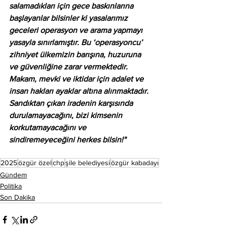
salamadıkları için gece baskınlarına 
başlayanlar bilsinler ki yasalarımız 
geceleri operasyon ve arama yapmayı 
yasayla sınırlamıştır. Bu ‘operasyoncu’ 
zihniyet ülkemizin barışına, huzuruna 
ve güvenliğine zarar vermektedir. 
Makam, mevki ve iktidar için adalet ve 
insan hakları ayaklar altına alınmaktadır. 
Sandıktan çıkan iradenin karşısında 
durulamayacağını, bizi kimsenin 
korkutamayacağını ve 
sindiremeyeceğini herkes bilsin!"
2025
özgür özel
chp
şile belediyesi
özgür kabadayı
Gündem
Politika
Son Dakika