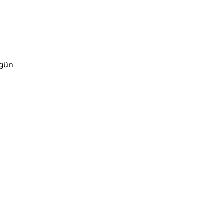
 gün 
 