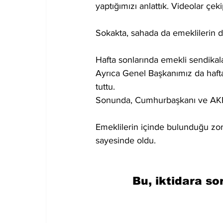
yaptığımızı anlattık. Videolar çe
Sokakta, sahada da emeklilerin d
Hafta sonlarında emekli sendikala
Ayrıca Genel Başkanımız da haf
tuttu.
Sonunda, Cumhurbaşkanı ve AKP G
Emeklilerin içinde bulunduğu zo
sayesinde oldu.
Bu, iktidara so