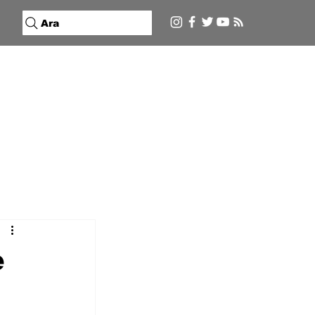
Ara
e