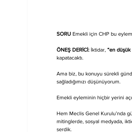
SORU 
Emekli için CHP bu eylem
ÖNEŞ DERİCİ:
 İktidar, 
“en düşük 
kapatacaktı.
Ama biz, bu konuyu sürekli günd
sağladığımızı düşünüyorum.
Emekli eyleminin hiçbir yerini aç
Hem Meclis Genel Kurulu’nda güçl
mitinglerde, sosyal medyada, ikt
serdik.