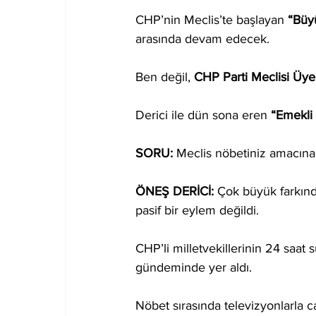
CHP’nin Meclis’te başlayan 
“Büy
arasında devam edecek.
Ben değil, 
CHP Parti Meclisi Üye
Derici ile dün sona eren 
“Emekli 
SORU: 
Meclis nöbetiniz amacına 
ÖNEŞ DERİCİ:
 Çok büyük farkındal
pasif bir eylem değildi.
CHP’li milletvekillerinin 24 saa
gündeminde yer aldı.
Nöbet sırasında televizyonlarla 