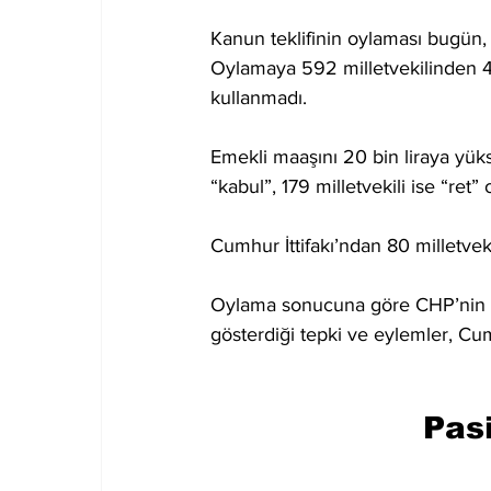
Kanun teklifinin oylaması bugün, 
Oylamaya 592 milletvekilinden 426’
kullanmadı.
Emekli maaşını 20 bin liraya yükse
“kabul”, 179 milletvekili ise “ret” 
Cumhur İttifakı’ndan 80 milletvek
Oylama sonucuna göre CHP’nin eme
gösterdiği tepki ve eylemler, Cumh
Pasi