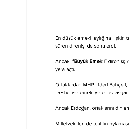
En düşük emekli aylığına ilişkin 
süren direnişi de sona erdi.
Ancak, 
“Büyük Emekli” 
direnişi;
yara açtı.
Ortaklardan MHP Lideri Bahçeli, 
Destici ise emekliye en az asgari ü
Ancak Erdoğan, ortaklarını dinle
Milletvekilleri de teklifin oylamas