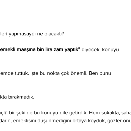
leri yapmasaydı ne olacaktı?
emekli maaşına bin lira zam yaptık”
 diyecek, konuyu 
emde tuttuk. İşte bu nokta çok önemli. Ben bunu 
ıkta bırakmadık.
ü bir şekilde bu konuyu dile getirdik. Hem sokakta, saha
idarın, emeklisini düşünmediğini ortaya koyduk, gözler ön