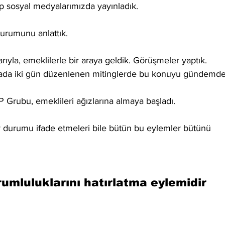
kip sosyal medyalarımızda yayınladık.
urumunu anlattık.
rıyla, emeklilerle bir araya geldik. Görüşmeler yaptık.
tada iki gün düzenlenen mitinglerde bu konuyu gündemde
rubu, emeklileri ağızlarına almaya başladı.
r durumu ifade etmeleri bile bütün bu eylemler bütünü 
rumluluklarını hatırlatma eylemidir