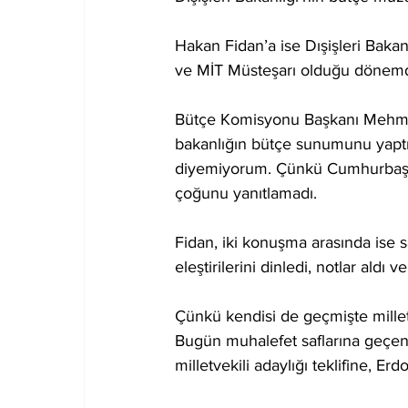
Hakan Fidan’a ise Dışişleri Bakan
ve MİT Müsteşarı olduğu dönemde y
Bütçe Komisyonu Başkanı Mehmet M
bakanlığın bütçe sunumunu yaptı. 
diyemiyorum. Çünkü Cumhurbaşk
çoğunu yanıtlamadı.
Fidan, iki konuşma arasında ise s
eleştirilerini dinledi, notlar aldı
Çünkü kendisi de geçmişte millet
Bugün muhalefet saflarına geçe
milletvekili adaylığı teklifine, Erd