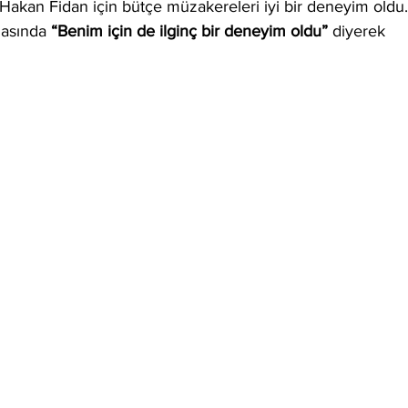
n Hakan Fidan için bütçe müzakereleri iyi bir deneyim oldu.
asında 
“Benim için de ilginç bir deneyim oldu” 
diyerek 