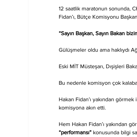
12 saatlik maratonun sonunda, CH
Fidan’ı, Bütçe Komisyonu Başkan
“Sayın Başkan, Sayın Bakan bizi
Gülüşmeler oldu ama haklıydı A
Eski MİT Müsteşarı, Dışişleri Bak
Bu nedenle komisyon çok kalabalı
Hakan Fidan’ı yakından görmek i
komisyona akın etti.
Hem Hakan Fidan’ı yakından görme
“performansı” 
konusunda bilgi s