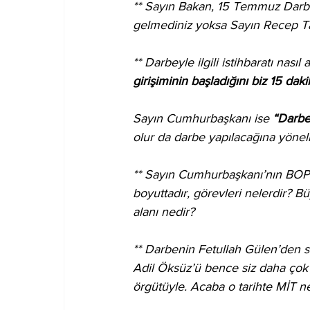
** Sayın Bakan, 15 Temmuz Darb
gelmediniz yoksa Sayın Recep Ta
** Darbeyle ilgili istihbaratı nası
girişiminin başladığını biz 15 da
Sayın Cumhurbaşkanı ise 
“Darbe
olur da darbe yapılacağına yönelik
** Sayın Cumhurbaşkanı’nın BOP’
boyuttadır, görevleri nelerdir? 
alanı nedir? 
** Darbenin Fetullah Gülen’den s
Adil Öksüz’ü bence siz daha çok
örgütüyle. Acaba o tarihte MİT ne