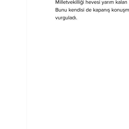
Milletvekilliği hevesi yarım kala
Bunu kendisi de kapanış konuşm
vurguladı.