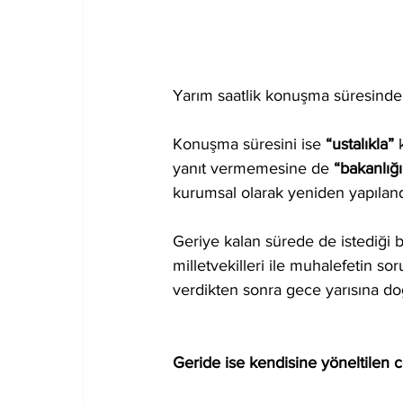
Yarım saatlik konuşma süresinde 
Konuşma süresini ise 
“ustalıkla” 
yanıt vermemesine de 
“bakanlığ
kurumsal olarak yeniden yapılandır
Geriye kalan sürede de istediği b
milletvekilleri ile muhalefetin sor
verdikten sonra gece yarısına doğ
Geride ise kendisine yöneltilen c