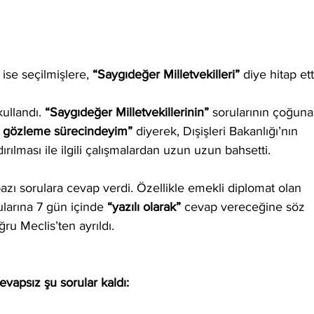
ise seçilmişlere, 
“Saygıdeğer Milletvekilleri”
 diye hitap etti
kullandı. 
“Saygıdeğer Milletvekillerinin”
 sorularının çoğuna
ı gözleme sürecindeyim”
 diyerek, Dışişleri Bakanlığı’nın 
ılması ile ilgili çalışmalardan uzun uzun bahsetti. 
azı sorulara cevap verdi. Özellikle emekli diplomat olan 
ularına 7 gün içinde 
“yazılı olarak” 
cevap vereceğine söz 
ru Meclis’ten ayrıldı.
evapsız şu sorular kaldı: