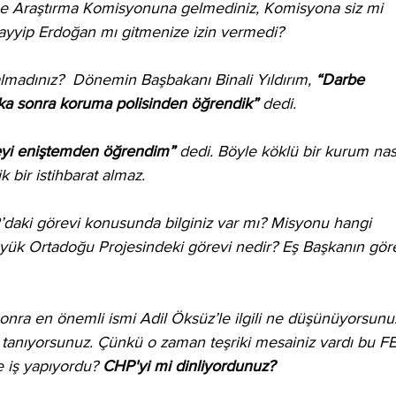
e Araştırma Komisyonuna gelmediniz, Komisyona siz mi 
yyip Erdoğan mı gitmenize izin vermedi?
l almadınız?  Dönemin Başbakanı Binali Yıldırım, 
“Darbe 
kika sonra koruma polisinden öğrendik”
 dedi.
yi eniştemden öğrendim”
 dedi. Böyle köklü bir kurum nası
 bir istihbarat almaz.
daki görevi konusunda bilginiz var mı? Misyonu hangi 
Büyük Ortadoğu Projesindeki görevi nedir? Eş Başkanın gör
onra en önemli ismi Adil Öksüz’le ilgili ne düşünüyorsunu
 tanıyorsunuz. Çünkü o zaman teşriki mesainiz vardı bu F
 iş yapıyordu? 
CHP'yi mi dinliyordunuz? 