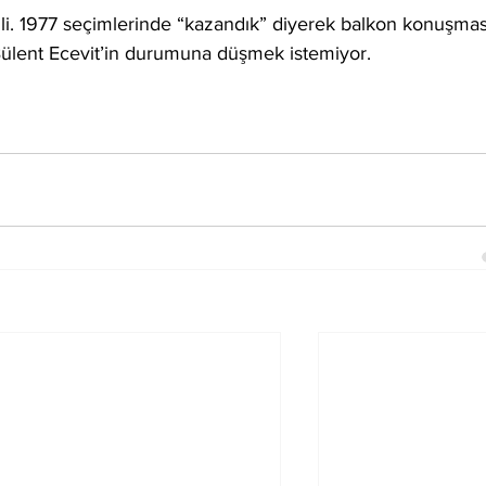
i. 1977 seçimlerinde “kazandık” diyerek balkon konuşmas
ülent Ecevit’in durumuna düşmek istemiyor.