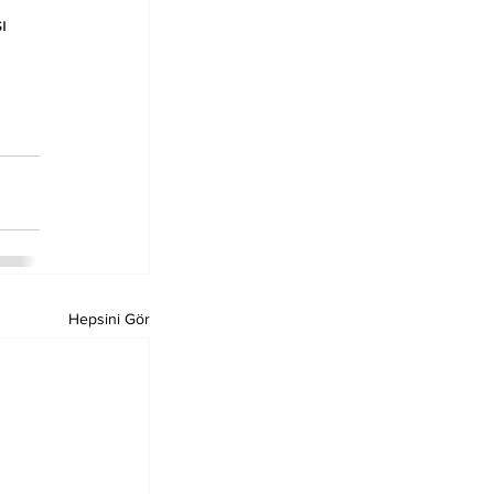
ı 
Hepsini Gör