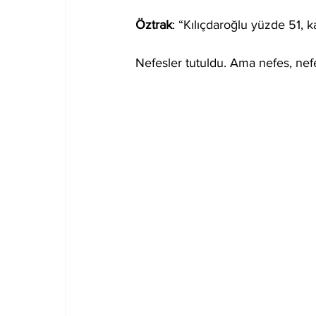
Öztrak
: “Kılıçdaroğlu yüzde 51, 
Nefesler tutuldu. Ama nefes, nefe