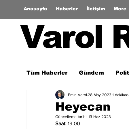
Anasayfa
Haberler
İletişim
More
Varol 
Tüm Haberler
Gündem
Poli
Emin Varol
28 May 2023
1 dakika
Son Dakika
Zaman Tüneli
Heyecan
Güncelleme tarihi:
13 Haz 2023
Saat:
 19.00