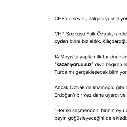
CHP’de sevinç dalgası yükseliyor.
CHP Sözcüsü Faik Öztrak, randevu 
oydan birini biz aldık. Kılıçdaroğ
14 Mayıs’ta yapılan ilk tur önces
“kazanıyoruuuuz” 
diye bağıran İ
Turda mı gerçekleşecek bilmiyor
Ancak Öztrak da İmamoğlu gibi 
Erdoğan’ı bir kez daha uyardı ve 
“Her iki seçmenden, birinin oyu b
beyin göğüsleyeceğini de ekledi