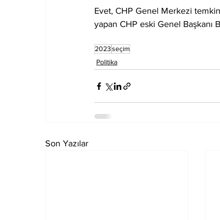
Evet, CHP Genel Merkezi temkinl
yapan CHP eski Genel Başkanı B
2023
seçim
Politika
Son Yazılar