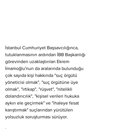
İstanbul Cumhuriyet Başsavcılığınca, 
tutuklanmasının ardından İBB Başkanlığı 
görevinden uzaklaştırılan Ekrem 
İmamoğlu'nun da aralarında bulunduğu 
çok sayıda kişi hakkında "suç örgütü 
yöneticisi olmak", "suç örgütüne üye 
olmak", "irtikap", "rüşvet", "nitelikli 
dolandırıcılık", "kişisel verileri hukuka 
aykırı ele geçirmek" ve "ihaleye fesat 
karıştırmak" suçlarından yürütülen 
yolsuzluk soruşturması sürüyor.