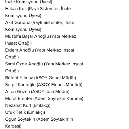
İhale Komisyonu Üyesi)
Hakan Kuk (Raylı Sistemler, İhale 
Komisyonu Üyesi)
Akif Gündüz (Raylı Sistemler, İhale 
Komisyonu Üyesi)
Mustafa Başar Arıoğlu (Yapı Merkez 
İnşaat Ortağı)
Erdem Arıoğlu (Yapı Merkez İnşaat 
Ortağı)
Sami Özge Arıoğlu (Yapı Merkez İnşaat 
Ortağı)
Bülent Yılmaz (ASOY Genel Müdür)
Serpil Kadıoğlu (ASOY Finans Müdürü)
Altan Gözcü (ASOY İdari Müdür)
Murat Erenler (Adem Soytekin Koruma)
Nezahat Kurt (Emlakçı)
Ufuk Tetik (Emlakçı)
Ogün Soytekin (Adem Soytekin’in 
Kardeşi)