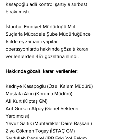
Kasapoğlu adli kontrol şartıyla serbest 
bırakılmıştı.
İstanbul Emniyet Müdürlüğü Mali 
Suçlarla Mücadele Şube Müdürlüğünce 
6 ilde eş zamanlı yapılan 
operasyonlarda hakkında gözaltı kararı 
verilenlerden 45'i gözaltına alındı.
Hakkında gözaltı kararı verilenler:
Kadriye Kasapoğlu (Özel Kalem Müdürü)
Mustafa Akın (Koruma Müdürü)
Ali Kurt (Kiptaş GM)
Arif Gürkan Alpay (Genel Sekterer 
Yardımcısı)
Yavuz Saltık (Muhtarlıklar Daire Başkanı)
Ziya Gökmen Togay (İSTAÇ GM)
Seyfullah Demirel (İBB Eski Yol Bakım 