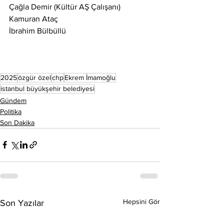
Çağla Demir (Kültür AŞ Çalışanı)
Kamuran Ataç
İbrahim Bülbüllü
2025
özgür özel
chp
Ekrem İmamoğlu
istanbul büyükşehir belediyesi
Gündem
Politika
Son Dakika
Hepsini Gör
Son Yazılar