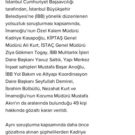
İstanbul Cumhuriyet Başsavcılığı 
tarafından, İstanbul Büyükşehir 
Belediyesi'ne (İBB) yönelik düzenlenen 
yolsuzluk soruşturması kapsamında, 
İmamoğlu’nun Özel Kalem Müdürü 
Kadriye Kasapoğlu, KİPTAŞ Genel 
Müdürü Ali Kurt, İSTAÇ Genel Müdürü 
Ziya Gökmen Togay, İBB Muhtarlık İşleri 
Daire Başkanı Yavuz Saltık, Yapı Merkez 
İnşaat sahipleri Mustafa Başar Arıoğlu, 
İBB Yol Bakım ve Altyapı Koordinasyon 
Daire Başkanı Seyfullah Demirel, 
İbrahim Bülbüllü, Nezahat Kurt ve 
İmamoğlu'nun Koruma Müdürü Mustafa 
Akın'ın da aralarında bulunduğu 49 kişi 
hakkında gözaltı kararı verildi.
Aynı soruşturma kapsamında daha önce 
gözaltına alınan şüphelilerden Kadriye 