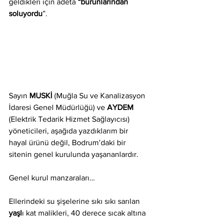
geldikleri için adeta 
“burunlarından 
soluyordu
”.
Sayın 
MUSKİ
 (Muğla Su ve Kanalizasyon 
İdaresi Genel Müdürlüğü) ve 
AYDEM
(Elektrik Tedarik Hizmet Sağlayıcısı) 
yöneticileri, aşağıda yazdıklarım bir 
hayal ürünü değil, Bodrum’daki bir 
sitenin genel kurulunda yaşananlardır.
Genel kurul manzaraları…
Ellerindeki su şişelerine sıkı sıkı sarılan 
yaşl
ı kat malikleri, 40 derece sıcak altına 