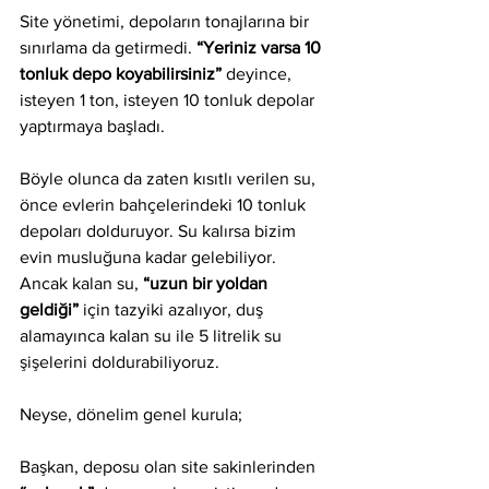
Site yönetimi, depoların tonajlarına bir 
sınırlama da getirmedi. 
“Yeriniz varsa 10 
tonluk depo koyabilirsiniz”
 deyince, 
isteyen 1 ton, isteyen 10 tonluk depolar 
yaptırmaya başladı. 
Böyle olunca da zaten kısıtlı verilen su, 
önce evlerin bahçelerindeki 10 tonluk 
depoları dolduruyor. Su kalırsa bizim 
evin musluğuna kadar gelebiliyor. 
Ancak kalan su, 
“uzun bir yoldan 
geldiği”
 için tazyiki azalıyor, duş 
alamayınca kalan su ile 5 litrelik su 
şişelerini doldurabiliyoruz.
Neyse, dönelim genel kurula;
Başkan, deposu olan site sakinlerinden 