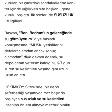
kurulan bir çadırdaki sandalyelerine kan-
ter içinde yığılırken site başkanı, genel 
kurulu başlattı. İlk sözleri de 
SUSUZLUK 
ile
 ilgiliydi.
Başkan
, “Ben, Bodrum’un geleceğinde 
su görmüyorum
” diye başladı 
konuşmasına. “MUSKİ yetkililerini 
defalarca aradım ancak sonuç 
alamadım” diye devam ederek, su 
depolarının yetersiz kaldığını, 6-7 gün 
süren su kesintileri yaşandığını uzun 
uzun anlattı. 
HEKİMKÖY Sitesi’nde, bir depo 
seferberliği yaşanıyor. Yaz başında 
başlayan 
susuzluk ve su kesintileri
insanları önlem almaya mecbur bıraktı. 