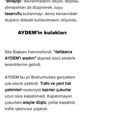
“anlayışlı”
 davranmalarını istiyor, deposu 
olmayanları da düşünerek, suyu 
tasarruflu 
kullanmayı, deniz kenarındaki 
duşların dikkatli kullanılmasını istiyordu.
AYDEM’in kulakları
Site Başkanı hanımefendi, 
“defalarca 
AYDEM’i aradım”
 diyerek sözü elektrik 
kesintilerine getirdi. 
AYDEM bu yıl Bodrumlulara gerçekten 
çok sıkıntı çektirdi. 
Trafo ve yeni hat 
çekimleri
 nedeniyle 
kazılan çukurlar
uzun süre kapatılmadı. Kapatılmayan 
çukurlara 
araçlar düştü
, yollar kapatıldı, 
trafik işkencesi yaşandı.