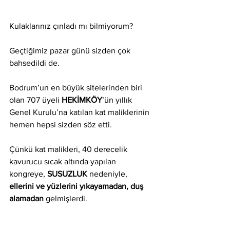
Kulaklarınız çınladı mı bilmiyorum?
Geçtiğimiz pazar günü sizden çok 
bahsedildi de.
Bodrum’un en büyük sitelerinden biri 
olan 707 üyeli 
HEKİMKÖY
’ün yıllık 
Genel Kurulu’na katılan kat maliklerinin 
hemen hepsi sizden söz etti.
Çünkü kat malikleri, 40 derecelik 
kavurucu sıcak altında yapılan 
kongreye, 
SUSUZLUK
 nedeniyle, 
ellerini ve yüzlerini yıkayamadan, duş 
alamadan 
gelmişlerdi. 