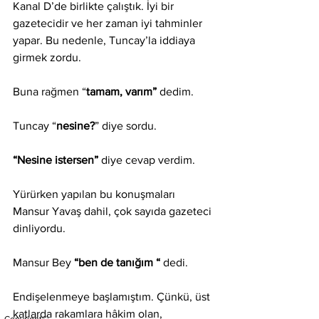
Kanal D’de birlikte çalıştık. İyi bir 
gazetecidir ve her zaman iyi tahminler 
yapar. Bu nedenle, Tuncay’la iddiaya 
girmek zordu.
Buna rağmen “
tamam, varım”
 dedim. 
Tuncay “
nesine?
” diye sordu. 
“Nesine istersen”
 diye cevap verdim.
Yürürken yapılan bu konuşmaları 
Mansur Yavaş dahil, çok sayıda gazeteci 
dinliyordu.
Mansur Bey 
“ben de tanığım “ 
dedi.
Endişelenmeye başlamıştım. Çünkü, üst 
katlarda rakamlara hâkim olan, 