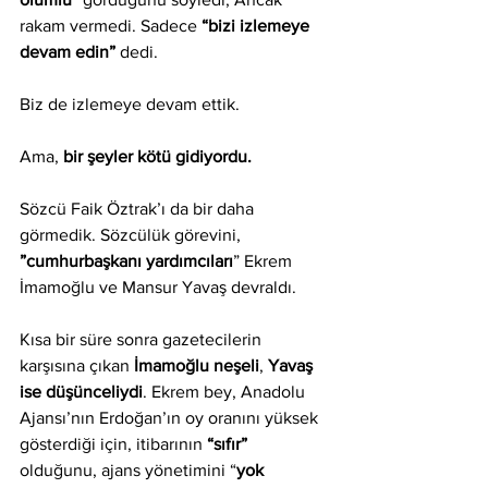
rakam vermedi. Sadece 
“bizi izlemeye 
devam edin” 
dedi.
Biz de izlemeye devam ettik. 
Ama,
 bir şeyler kötü gidiyordu.
Sözcü Faik Öztrak’ı da bir daha 
görmedik. Sözcülük görevini, 
”cumhurbaşkanı yardımcıları
” Ekrem 
İmamoğlu ve Mansur Yavaş devraldı.
Kısa bir süre sonra gazetecilerin 
karşısına çıkan 
İmamoğlu neşeli
, 
Yavaş 
ise düşünceliydi
. Ekrem bey, Anadolu 
Ajansı’nın Erdoğan’ın oy oranını yüksek 
gösterdiği için, itibarının 
“sıfır” 
olduğunu, ajans yönetimini “
yok 