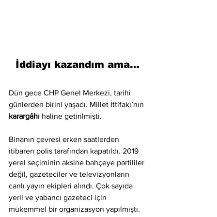
İddiayı kazandım ama…
Dün gece CHP Genel Merkezi, tarihi 
günlerden birini yaşadı. Millet İttifakı’nın 
karargâhı
 haline getirilmişti.
Binanın çevresi erken saatlerden 
itibaren polis tarafından kapatıldı. 2019 
yerel seçiminin aksine bahçeye partililer 
değil, gazeteciler ve televizyonların 
canlı yayın ekipleri alındı. Çok sayıda 
yerli ve yabancı gazeteci için 
mükemmel bir organizasyon yapılmıştı.