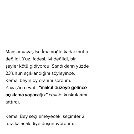
Mansur yavaş ise İmamoğlu kadar mutlu 
değildi. Yüz ifadesi, iyi değildi, bir 
şeyler kötü gidiyordu. Sandıkların yüzde 
23’ünün açıklandığını söyleyince, 
Kemal beyin oy oranını sordum. 
Yavaş’ın cevabı 
“makul düzeye gelince 
açıklama yapacağız”
 cevabı
kuşkularımı 
arttırdı.
Kemal Bey seçilemeyecek, seçimler 2. 
tura kalacak diye düşünüyordum. 