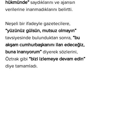
hükmünde”
 saydıklarını ve ajansın 
verilerine inanmadıklarını belirtti. 
Neşeli bir ifadeyle gazetecilere, 
“yüzünüz gülsün, mutsuz olmayın” 
tavsiyesinde bulunduktan sonra, 
“bu 
akşam cumhurbaşkanını ilan edeceğiz, 
buna inanıyorum”
 diyerek sözlerini, 
Öztrak gibi 
“bizi izlemeye devam edin”
diye tamamladı.