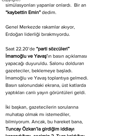
Copyright©
simülasyonları yapanlar onlardı.  Bir an 
“kaybettin Emin”
 dedim.
Genel Merkezde rakamlar akıyor, 
Erdoğan liderliği bırakmıyordu.
Saat 22.20’de 
“parti sözcüleri” 
İmamoğlu ve Yavaş’
ın basın açıklaması 
yapacağı duyuruldu. Salonu dolduran 
gazeteciler, beklemeye başladı. 
İmamoğlu ve Yavaş toplantıya gelmedi.  
Basın salonundaki ekrana, üst katlarda 
yaptıkları canlı yayın görüntüleri geldi.
İki başkan, gazetecilerin sorularına 
muhatap olmak mı istemediler, 
bilmiyorum. Ancak, bu hareket bana, 
Tuncay Özkan’la girdiğim iddiayı 