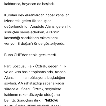
kaldırınca, heyecan da başladı. 
Kurulan dev ekranlardan haber kanalları 
izlenerek, gelen ilk sonuçlar 
değerlendirildi. Anadolu Ajans, gelen ilk 
sonuçları servis ederken, AKP’nin 
kazandığı sandıkların rakamlarını 
veriyor, Erdoğan’ı önde gösteriyordu.
Buna CHP’den tepki gecikmedi. 
Parti Sözcüsü Faik Öztrak, gecenin ilk 
ve en kısa basın toplantısında, Anadolu 
Ajansı’nın manipülasyona başladığını 
söyledi. AA rahatsızlığı sabaha kadar 
sürecekti. Sözcü Öztrak, seçimlere 
katılımın rekor düzeyde olduğunu 
belirtti. Sonuçlara ilişkin 
“tabloyu 
olumlu” 
gördüğünü söyledi, Ancak 