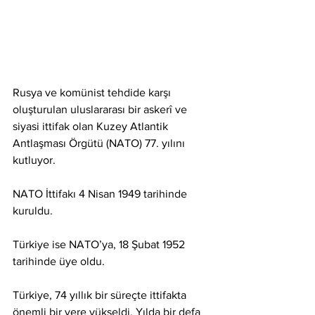
Rusya ve komünist tehdide karşı 
oluşturulan uluslararası bir askerî ve 
siyasi ittifak olan Kuzey Atlantik 
Antlaşması Örgütü (NATO) 77. yılını 
kutluyor.
NATO İttifakı 4 Nisan 1949 tarihinde 
kuruldu.
Türkiye ise NATO’ya, 18 Şubat 1952 
tarihinde üye oldu.
Türkiye, 74 yıllık bir süreçte ittifakta 
önemli bir yere yükseldi. Yılda bir defa 