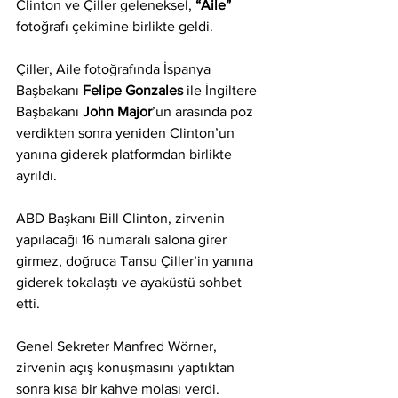
Clinton ve Çiller geleneksel, 
“Aile” 
fotoğrafı çekimine birlikte geldi.
Çiller, Aile fotoğrafında İspanya 
Başbakanı 
Felipe Gonzales
 ile İngiltere 
Başbakanı 
John Major
’un arasında poz 
verdikten sonra yeniden Clinton’un 
yanına giderek platformdan birlikte 
ayrıldı.
ABD Başkanı Bill Clinton, zirvenin 
yapılacağı 16 numaralı salona girer 
girmez, doğruca Tansu Çiller’in yanına 
giderek tokalaştı ve ayaküstü sohbet 
etti.
Genel Sekreter Manfred Wörner, 
zirvenin açış konuşmasını yaptıktan 
sonra kısa bir kahve molası verdi.