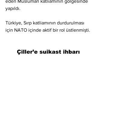
eden Müslüman katliamının gölgesinde 
yapıldı.
Türkiye, Sırp katliamının durdurulması 
için NATO içinde aktif bir rol üstlenmişti.
Çiller’e suikast ihbarı