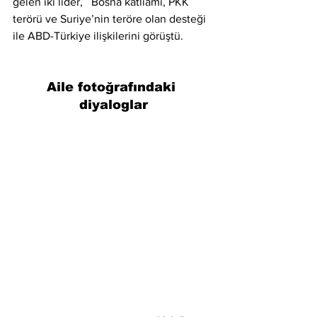
gelen iki lider,   Bosna katliamı, PKK 
terörü ve Suriye’nin teröre olan desteği 
ile ABD-Türkiye ilişkilerini görüştü.
Aile fotoğrafındaki 
diyaloglar