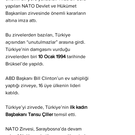
yapılan NATO Devlet ve Hükümet 
Başkanları zirvesinde önemli kararların 
altına imza attı.
Bu zirvelerden bazıları, Türkiye 
açısından “unutulmazlar” arasına girdi. 
Türkiye’nin damgasını vurduğu 
zirvelerden biri 
10 Ocak 1994
 tarihinde 
Brüksel’de yapıldı.
ABD Başkanı Bill Clinton’un ev sahipliği 
yaptığı zirveye, 16 üye ülkenin lideri 
katıldı.
Türkiye’yi zirvede, Türkiye’nin 
ilk kadın 
Başbakanı Tansu Çiller
 temsil etti.
NATO Zirvesi, Saraybosna’da devam 