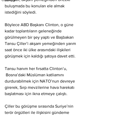
Copyright©
buluşmada bu konuları ele almak 
istediğini söyledi.
Böylece ABD Başkanı Clinton, o güne 
kadar toplantıların geleneğinde 
görülmeyen bir şey yaptı ve Başbakan 
Tansu Çiller’i akşam yemeğinden yarım 
saat önce iki ülke arasındaki ilişkileri 
görüşmek için kaldığı şatoya davet etti.
Tansu hanım her fırsatta Clinton’u, 
 Bosna’daki Müslüman katliamını 
durdurabilmek için NATO’nun devreye 
girerek, Sırp mevzilerine hava harekatı 
başlatması için ikna etmeye çalıştı.
Çiller bu görüşme sırasında Suriye’nin 
terör örgütleri ile ilişkisini gündeme 