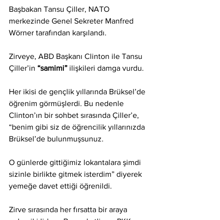
Başbakan Tansu Çiller, NATO 
merkezinde Genel Sekreter Manfred 
Wörner tarafından karşılandı.
Zirveye, ABD Başkanı Clinton ile Tansu 
Çiller’in 
“samimi” 
ilişkileri damga vurdu.
Her ikisi de gençlik yıllarında Brüksel’de 
öğrenim görmüşlerdi. Bu nedenle 
Clinton’ın bir sohbet sırasında Çiller’e, 
“benim gibi siz de öğrencilik yıllarınızda 
Brüksel’de bulunmuşsunuz. 
O günlerde gittiğimiz lokantalara şimdi 
sizinle birlikte gitmek isterdim” diyerek 
yemeğe davet ettiği öğrenildi.
Zirve sırasında her fırsatta bir araya 