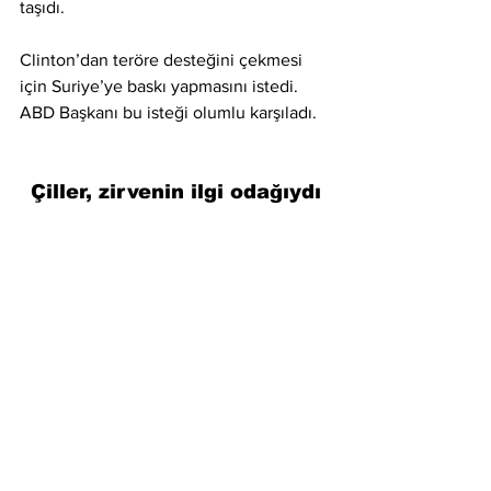
taşıdı.
Clinton’dan teröre desteğini çekmesi 
için Suriye’ye baskı yapmasını istedi. 
ABD Başkanı bu isteği olumlu karşıladı.
Çiller, zirvenin ilgi odağıydı