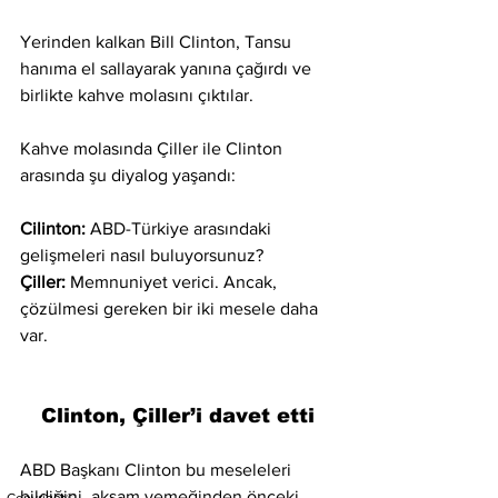
Yerinden kalkan Bill Clinton, Tansu 
hanıma el sallayarak yanına çağırdı ve 
birlikte kahve molasını çıktılar.
Kahve molasında Çiller ile Clinton 
arasında şu diyalog yaşandı:
Cilinton:
 ABD-Türkiye arasındaki 
gelişmeleri nasıl buluyorsunuz?
Çiller:
 Memnuniyet verici. Ancak, 
çözülmesi gereken bir iki mesele daha 
var.
Clinton, Çiller’i davet etti
ABD Başkanı Clinton bu meseleleri 
bildiğini, akşam yemeğinden önceki 