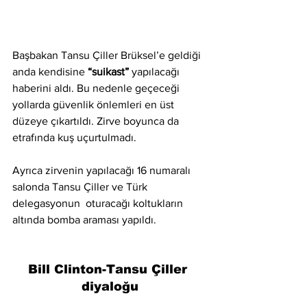
Başbakan Tansu Çiller Brüksel’e geldiği 
anda kendisine 
“suikast”
 yapılacağı 
haberini aldı. Bu nedenle geçeceği 
yollarda güvenlik önlemleri en üst 
düzeye çıkartıldı. Zirve boyunca da 
etrafında kuş uçurtulmadı.
Ayrıca zirvenin yapılacağı 16 numaralı 
salonda Tansu Çiller ve Türk 
delegasyonun  oturacağı koltukların 
altında bomba araması yapıldı.
Bill Clinton-Tansu Çiller 
diyaloğu