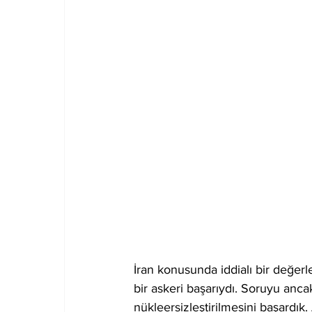
İran konusunda iddialı bir değer
bir askeri başarıydı. Soruyu ancak
nükleersizleştirilmesini başardık.