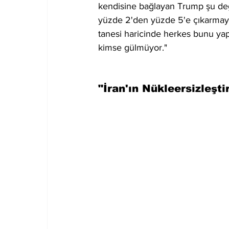
kendisine bağlayan Trump şu değe
yüzde 2'den yüzde 5'e çıkarmayı 
tanesi haricinde herkes bunu yap
kimse gülmüyor."
"İran'ın Nükleersizleşti