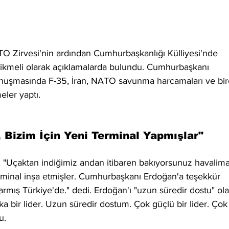
 Zirvesi'nin ardından Cumhurbaşkanlığı Külliyesi'nde 
cikmeli olarak açıklamalarda bulundu. Cumhurbaşkanı 
onuşmasında F-35, İran, NATO savunma harcamaları ve bir
ler yaptı.
Bizim İçin Yeni Terminal Yapmışlar"
, "Uçaktan indiğimiz andan itibaren bakıyorsunuz havalima
rminal inşa etmişler. Cumhurbaşkanı Erdoğan'a teşekkür 
karmış Türkiye'de." dedi. Erdoğan'ı "uzun süredir dostu" ola
a bir lider. Uzun süredir dostum. Çok güçlü bir lider. Çok
u.