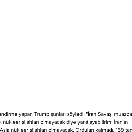
lendirme yapan Trump şunları söyledi: "İran Savaşı muazz
 nükleer silahları olmayacak diye yanıtlayabilirim. İran'ın 
 Asla nükleer silahları olmayacak. Orduları kalmadı. 159 ta