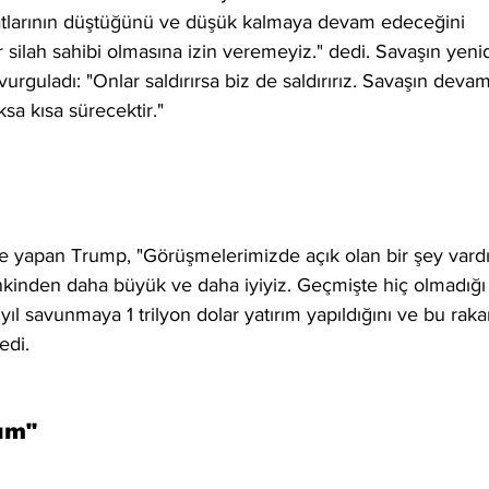
yatlarının düştüğünü ve düşük kalmaya devam edeceğini 
r silah sahibi olmasına izin veremeyiz." dedi. Savaşın yeni
rguladı: "Onlar saldırırsa biz de saldırırız. Savaşın devam
a kısa sürecektir."
e yapan Trump, "Görüşmelerimizde açık olan bir şey vardı
kinden daha büyük ve daha iyiyiz. Geçmişte hiç olmadığı
yıl savunmaya 1 trilyon dolar yatırım yapıldığını ve bu rak
edi.
ım"