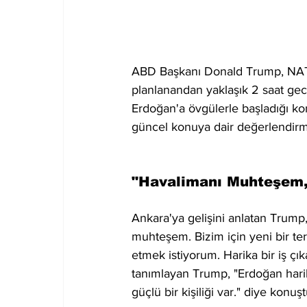
ABD Başkanı Donald Trump, NATO
planlanandan yaklaşık 2 saat ge
Erdoğan'a övgülerle başladığı k
güncel konuya dair değerlendirme
"Havalimanı Muhteşem, 
Ankara'ya gelişini anlatan Trump
muhteşem. Bizim için yeni bir te
etmek istiyorum. Harika bir iş çı
tanımlayan Trump, "Erdoğan harik
güçlü bir kişiliği var." diye konuşt