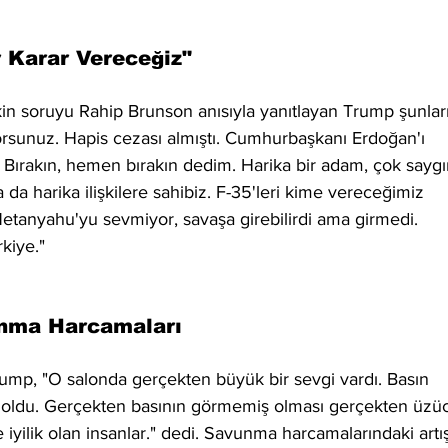
r Karar Vereceğiz"
işkin soruyu Rahip Brunson anısıyla yanıtlayan Trump şunları
yorsunuz. Hapis cezası almıştı. Cumhurbaşkanı Erdoğan'ı 
 Bırakın, hemen bırakın dedim. Harika bir adam, çok saygı
da harika ilişkilere sahibiz. F-35'leri kime vereceğimiz 
etanyahu'yu sevmiyor, savaşa girebilirdi ama girmedi. 
kiye."
unma Harcamaları
ump, "O salonda gerçekten büyük bir sevgi vardı. Basın 
oldu. Gerçekten basının görmemiş olması gerçekten üzüc
 iyilik olan insanlar." dedi. Savunma harcamalarındaki artış