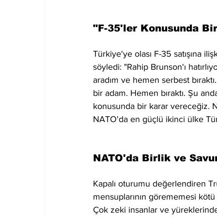
"F-35'ler Konusunda Bi
Türkiye'ye olası F-35 satışına il
söyledi: "Rahip Brunson'ı hatırlı
aradım ve hemen serbest bıraktı.
bir adam. Hemen bıraktı. Şu anda 
konusunda bir karar vereceğiz. N
NATO'da en güçlü ikinci ülke Tür
NATO'da Birlik ve Sav
Kapalı oturumu değerlendiren Tr
mensuplarının görememesi kötü 
Çok zeki insanlar ve yüreklerinde