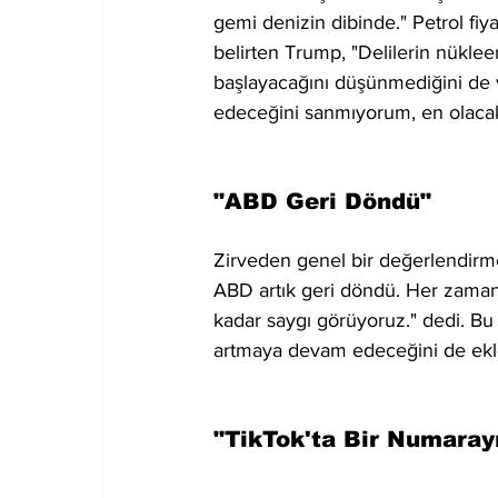
gemi denizin dibinde." Petrol fi
belirten Trump, "Delilerin nüklee
başlayacağını düşünmediğini de vu
edeceğini sanmıyorum, en olacaks
"ABD Geri Döndü"
Zirveden genel bir değerlendirm
ABD artık geri döndü. Her zaman
kadar saygı görüyoruz." dedi. Bu 
artmaya devam edeceğini de ekl
"TikTok'ta Bir Numaray