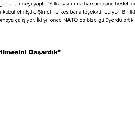
rlendirmeyi yaptı: "Yıllık savunma harcamasını, hedefimi
kabul etmiştik. Şimdi herkes bana teşekkür ediyor. Bir iki
maya çalışıyor. İki yıl önce NATO da bize gülüyordu artık 
rilmesini Başardık"