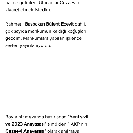
haline getirilen, Ulucanlar Cezaevi’ni 
ziyaret etmek istedim. 
Rahmetli 
Başbakan Bülent Ecevit
 dahil, 
çok sayıda mahkumun kaldığı koğuşları 
gezdim. Mahkumlara yapılan işkence 
sesleri yayınlanıyordu.
Böyle bir mekanda hazırlanan 
“Yeni sivil 
ve 2023 Anayasası” 
şimdiden,” AKP’nin
Cezaevi Anayasası
” olarak anılmaya 