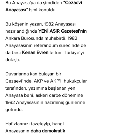
Bu Anayasa’ya da şimdiden 
“Cezaevi 
Anayasası
” ismi konuldu.
Bu köşenin yazarı, 1982 Anayasası 
hazırlandığında 
YENİ ASIR Gazetesi’nin 
Ankara Bürosunda muhabirdi. 1982 
Anayasasının referandum sürecinde de 
darbeci 
Kenan Evren
’le tüm Türkiye’yi 
dolaştı.
Duvarlarına kan bulaşan bir 
Cezaevi’nde, AKP ve AKP’li hukukçular 
tarafından, yazımına başlanan yeni 
Anayasa beni, askeri darbe dönemine 
1982 Anayasasının hazırlanış günlerine 
götürdü.
Hafızlarınızı tazeleyip, hangi 
Anayasanın 
daha demokratik 