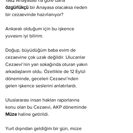
1982 Anayasası’na göre daha 
özgürlükçü
 bir Anayasa olacaksa neden 
bir cezaevinde hazırlanıyor?
Ankaralı olduğum için bu işkence 
yuvasını iyi bilirim. 
Doğup, büyüdüğüm baba evim de 
cezaevine çok uzak değildir. Ulucanlar 
Cezaevi’nin yan sokağında oturan yakın 
arkadaşlarım oldu. Özellikle de 12 Eylül 
döneminde, geceleri Cezaevi’nden 
gelen işkence seslerini anlatırlardı.
Uluslararası insan hakları raporlarına 
konu olan bu Cezaevi, AKP döneminde 
Müze 
haline getirildi.
Yurt dışından geldiğim bir gün, müze 