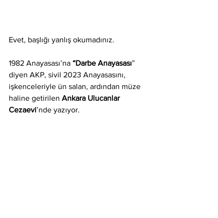
Evet, başlığı yanlış okumadınız.
1982 Anayasası’na 
“Darbe Anayasası
” 
diyen AKP, sivil 2023 Anayasasını,
işkenceleriyle ün salan, ardından müze 
haline getirilen 
Ankara Ulucanlar 
Cezaevi
’nde yazıyor.