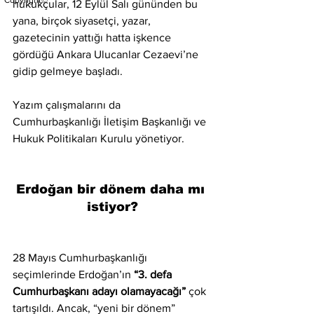
Copyright©
hukukçular, 12 Eylül Salı gününden bu 
yana, birçok siyasetçi, yazar, 
gazetecinin yattığı hatta işkence 
gördüğü Ankara Ulucanlar Cezaevi’ne 
gidip gelmeye başladı.
Yazım çalışmalarını da 
Cumhurbaşkanlığı İletişim Başkanlığı ve 
Hukuk Politikaları Kurulu yönetiyor.
Erdoğan bir dönem daha mı 
istiyor?
28 Mayıs Cumhurbaşkanlığı 
seçimlerinde Erdoğan’ın 
“3. defa 
Cumhurbaşkanı adayı olamayacağı”
 çok 
tartışıldı. Ancak, “yeni bir dönem” 