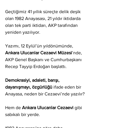
Geçtiğimiz 41 yıllık süreçte delik deşik 
olan 1982 Anayasası, 21 yıldır iktidarda 
olan tek parti iktidarı, AKP tarafından 
yeniden yazılıyor.
Yazımı, 12 Eylül’ün yıldönümünde, 
Ankara Ulucanlar Cezaevi Müzesi
’nde, 
AKP Genel Başkanı ve Cumhurbaşkanı 
Recep Tayyip Erdoğan başlattı.
Demokrasiyi, adaleti, barışı, 
dayanışmayı, özgürlüğü
 ifade eden bir 
Anayasa, neden bir Cezaevi’nde yazılır? 
Hem de 
Ankara Ulucanlar Cezaevi
 gibi 
sabıkalı bir yerde. 