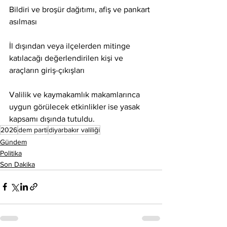
Bildiri ve broşür dağıtımı, afiş ve pankart 
asılması
İl dışından veya ilçelerden mitinge 
katılacağı değerlendirilen kişi ve 
araçların giriş-çıkışları
Valilik ve kaymakamlık makamlarınca 
uygun görülecek etkinlikler ise yasak 
kapsamı dışında tutuldu.
2026
dem parti
diyarbakır valiliği
Gündem
Politika
Son Dakika