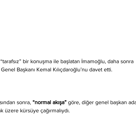
e “tarafsız” bir konuşma ile başlatan İmamoğlu, daha sonra 
nel Başkanı Kemal Kılıçdaroğlu’nu davet etti. 
ından sonra, 
“normal akışa”
 göre, diğer genel başkan ada
 üzere kürsüye çağırmalıydı. 