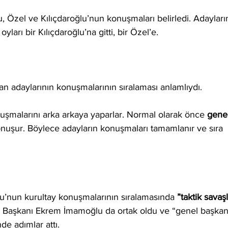
, Özel ve Kılıçdaroğlu’nun konuşmaları belirledi. Adayları
ları bir Kılıçdaroğlu’na gitti, bir Özel’e.
n adaylarının konuşmalarının sıralaması anlamlıydı. 
uşmalarını arka arkaya yaparlar. Normal olarak önce 
genel
onuşur. Böylece adayların konuşmaları tamamlanır ve sıra 
u’nun kurultay konuşmalarının sıralamasında 
”taktik savaşl
an Başkanı Ekrem İmamoğlu da ortak oldu ve “genel başkan
de adımlar attı.