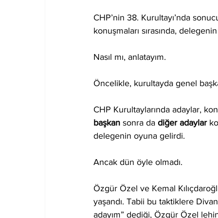
CHP’nin 38. Kurultayı’nda sonucu
konuşmaları sırasında, delegenin oy
Nasıl mı, anlatayım.
Öncelikle, kurultayda genel başka
CHP Kurultaylarında adaylar, kon
başkan
 sonra da 
diğer adaylar
 k
delegenin oyuna gelirdi.
Ancak dün öyle olmadı. 
Özgür Özel ve Kemal Kılıçdaroğl
yaşandı. Tabii bu taktiklere Div
adayım” dediği, Özgür Özel lehin