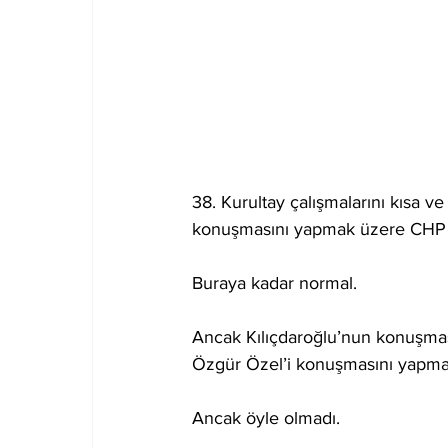
38. Kurultay çalışmalarını kısa v
konuşmasını yapmak üzere CHP Ge
Buraya kadar normal.
Ancak Kılıçdaroğlu’nun konuşmas
Özgür Özel’i konuşmasını yapmak
Ancak öyle olmadı.