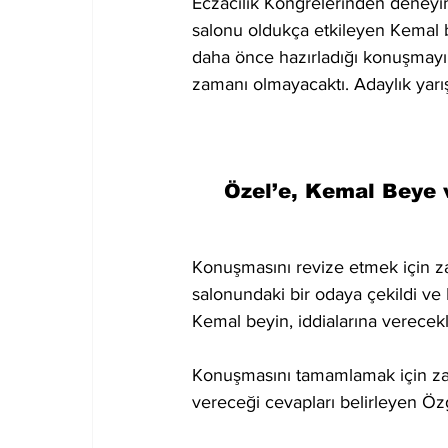
Eczacılık Kongrelerinden deneyi
salonu oldukça etkileyen Kemal 
daha önce hazırladığı konuşmayı
zamanı olmayacaktı. Adaylık yarı
Özel’e, Kemal Beye v
Konuşmasını revize etmek için z
salonundaki bir odaya çekildi ve 
Kemal beyin, iddialarına verecekle
Konuşmasını tamamlamak için z
vereceği cevapları belirleyen Özg